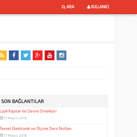
ARA
KULLANICI
ollow @bilisimokulunet
SON BAĞLANTILAR
Lojik Kapılar ile Devre Örnekleri
17 Mayıs 2016
Temel Elektronik ve Ölçme Ders Notları
17 Mayıs 2016