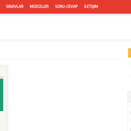
SINAVLAR
MODÜLLER
SORU-CEVAP
İLETIŞIM
F